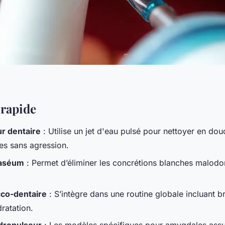
 rapide
r dentaire
: Utilise un jet d'eau pulsé pour nettoyer en dou
s sans agression.
caséum
: Permet d’éliminer les concrétions blanches malodor
co-dentaire
: S’intègre dans une routine globale incluant 
ratation.