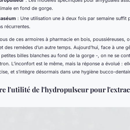
dropulseur
: Les modèles spécifiques pour amygdales assu
timale en fond de gorge.
 caséum
: Une utilisation une à deux fois par semaine suffit p
s récurrentes.
tous de ces armoires à pharmacie en bois, poussiéreuses, o
 et des remèdes d’un autre temps. Aujourd’hui, face à une g
 petites billes blanches au fond de la gorge -, on ne se con
itron. L’inconfort est le même, mais la réponse a évolué : ell
cise, et s’intègre désormais dans une hygiène bucco-denta
l'utilité de l'hydropulseur pour l'extra