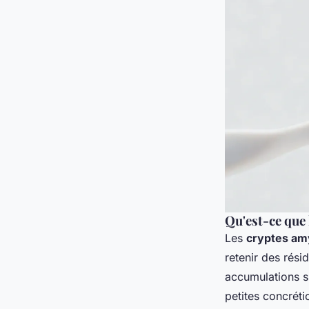
Qu'est-ce que 
Les
cryptes am
retenir des rési
accumulations s
petites concréti