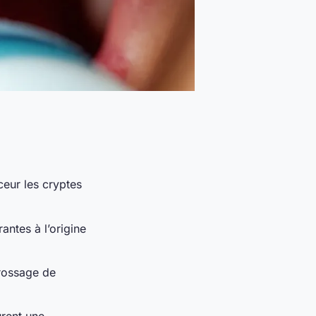
ceur les cryptes
antes à l’origine
brossage de