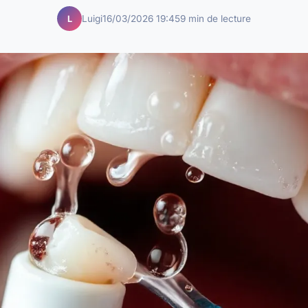
Luigi
16/03/2026 19:45
9 min de lecture
L