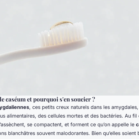
le caséum et pourquoi s'en soucier ?
ygdaliennes
, ces petits creux naturels dans les amygdales
dus alimentaires, des cellules mortes et des bactéries. Au fi
’assèchent, se compactent, et forment ce qu’on appelle le
ons blanchâtres souvent malodorantes. Bien qu’elles soient 