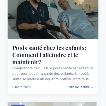
Poids santé chez les enfants:
Comment l'atteindre et le
maintenir?
Comprendre ce qu'est le poids santé est essentiel
pour promouvoir la santé des enfants. Un poids
santé se réfère à un équilibre optimal entre taille, ...
9 mars 2025
5 min de lecture →