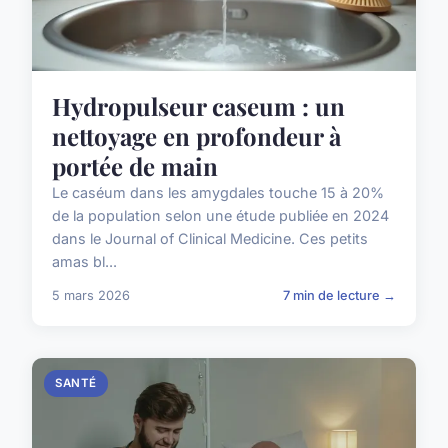
Hydropulseur caseum : un
nettoyage en profondeur à
portée de main
Le caséum dans les amygdales touche 15 à 20%
de la population selon une étude publiée en 2024
dans le Journal of Clinical Medicine. Ces petits
amas bl...
5 mars 2026
7 min de lecture →
SANTÉ