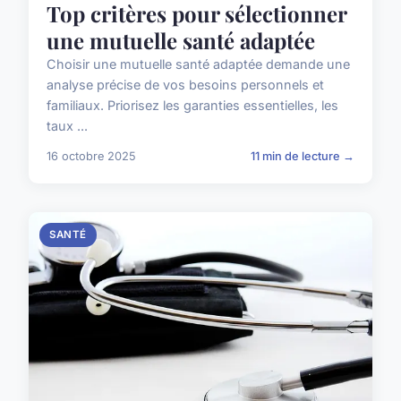
Top critères pour sélectionner
une mutuelle santé adaptée
Choisir une mutuelle santé adaptée demande une
analyse précise de vos besoins personnels et
familiaux. Priorisez les garanties essentielles, les
taux ...
16 octobre 2025
11 min de lecture →
SANTÉ